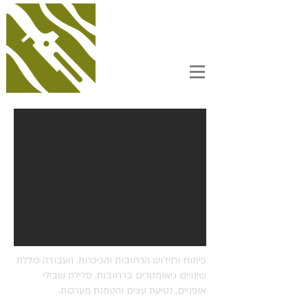
פיתוח וחידוש הרחובות והכיכרות. העבודה כוללת
שינויים גיאומטרים ברחובות, סלילת שבילי
אופניים, נטיעת עצים והטמנת מערכות.