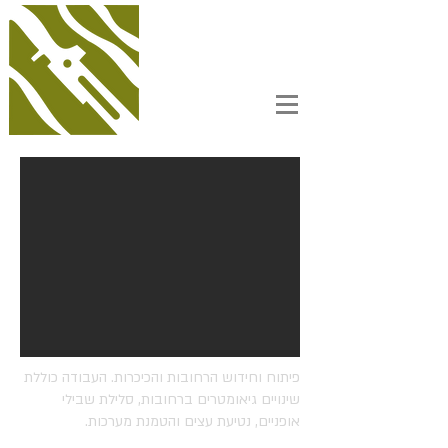
פיתוח וחידוש הרחובות והכיכרות. העבודה כוללת
שינויים גיאומטרים ברחובות, סלילת שבילי
אופניים, נטיעת עצים והטמנת מערכות.