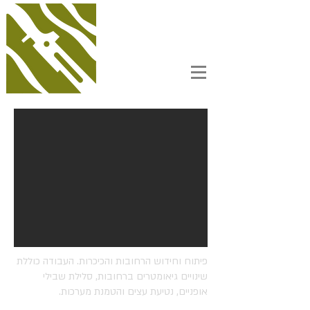
פיתוח וחידוש הרחובות והכיכרות. העבודה כוללת
שינויים גיאומטרים ברחובות, סלילת שבילי
אופניים, נטיעת עצים והטמנת מערכות.