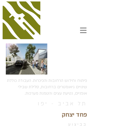
פיתוח וחידוש הרחובות והכיכרות. העבודה כוללת
שינויים גיאומטרים ברחובות, סלילת שבילי
אופניים, נטיעת עצים והטמנת מערכות.
תל אביב - יפו
פחד יצחק
בביצוע